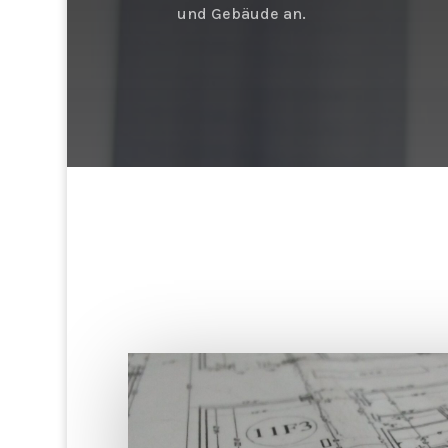
und Gebäude an.