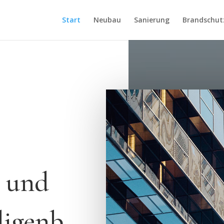
Start
Neubau
Sanierung
Brandschut
ieses Gerät für das Timing der letzte Schrei war und in fast jedem Zuha
h online sehr beliebt.
 in einem Casinospiel Einsätze von 2026€ generieren, um über das Bo
 sein Sportwetten auf den Markt brachte, und wandelte das hoteleig
es Urteilsvermögens führt und manche Menschen sogar so stark beei
- und
t und Ihr Geld wert ist.
digenb