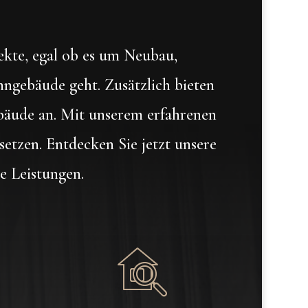
ekte, egal ob es um Neubau,
ngebäude geht. Zusätzlich bieten
äude an. Mit unserem erfahrenen
setzen. Entdecken Sie jetzt unsere
e Leistungen.