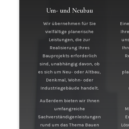
Um- und Neubau
Wir übernehmen für Sie
Eine
vielfältige planerische
Ihr
Leistungen, die zur
un
Realisierung Ihres
Ihr
Bauprojekts erforderlich
R
sind, unabhängig davon, ob
es sich um Neu- oder Altbau,
pla
Denkmal, Wohn- oder
Industriegebäude handelt.
Außerdem bieten wir Ihnen
umfangreiche
M
Sachverständigenleistungen
E
rund um das Thema Bauen
Lös