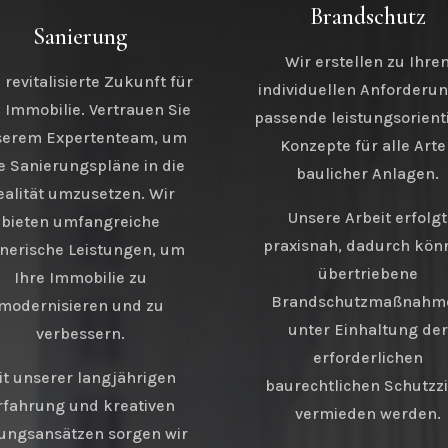
Brandschutz
Sanierung
Wir erstellen zu Ihre
 revitalisierte Zukunft für
individuellen Anforderu
e Immobilie. Vertrauen Sie
passende leistungsorient
serem Expertenteam, um
Konzepte für alle Arte
e Sanierungspläne in die
baulicher Anlagen.
ealität umzusetzen. Wir
Unsere Arbeit erfolgt
bieten umfangreiche
praxisnah, dadurch kön
nerische Leistungen, um
übertriebene
Ihre Immobilie zu
Brandschutzmaßnahm
modernisieren und zu
unter Einhaltung der
verbessern.
erforderlichen
it unserer langjährigen
baurechtlichen Schutzzi
rfahrung und kreativen
vermieden werden.
ungsansätzen sorgen wir