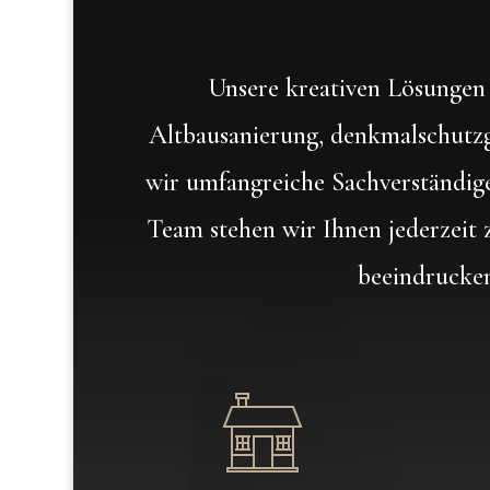
Unsere kreativen Lösungen 
Altbausanierung, denkmalschutzg
wir umfangreiche Sachverständi
Team stehen wir Ihnen jederzeit z
beeindrucken