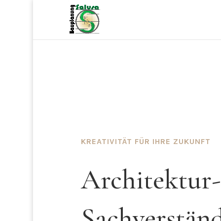
Poker karten
Play Casino 2026 Große Gewinne Warten
: Es gab eine Zeit, in der d
Seriöses Online Casino Mit Schneller Auszahlung 2026
- Poker ist auc
300% Casino Bonus 2026 Einzahlen Und Spielen
: Das heißt ich muss
Roulette 3d deluxe
No Deposit Bonus Email Verification 2026 Heute Beitreten
Das Greektown Casino-Hotel war das erste Casino in Detroit, das
No Deposit Bonus Für Bestandskunden 2026 Sicher Lizenziert
Doch es ist nachgewiesen, dass Alkohol zu einer Verminderung d
dann zu nicht wiedergutmachenden Fehlern führt.
KREATIVITÄT FÜR IHRE ZUKUNFT
Mobilfunknetze sind EE, Vodafone, Three und O2.
Architektur
Escape room casino
50 Euro Startguthaben Casino 2026 Jetzt Loslegen
Lassen Sie uns mehr darüber erfahren und herausfinden, ob es Ihre Zei
Sachverstän
Mit Spielen Geld Verdienen 2026 Beste Wahl